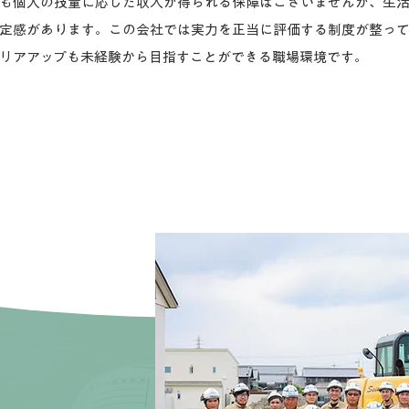
も個人の技量に応じた収入が得られる保障はございませんが、生
定感があります。この会社では実力を正当に評価する制度が整っ
リアアップも未経験から目指すことができる職場環境です。