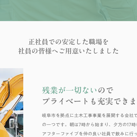
正社員での安定した職場を
社員の皆様へご用意いたしました
残業が一切ない
ので
プライベートも充実でき
岐阜市を拠点に土木工事事業を展開する会社
の一つです。朝は7時から始まり、夕方の17
アフターファイブを仲の良い社員で飲みに行