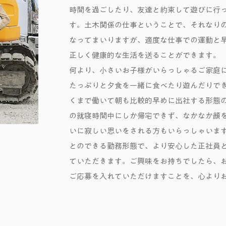
時間を過ごしたり、友達と約束して遊びに行
す。土木関係の仕事ということで、それなり
なってまいりますが、適度な仕事での運動と
正しく健康的な生活を送ることができます。
何より、小さいお子様がいらっしゃるご家庭
たっぷりと夕食を一緒に食べたり遊んだりで
くまで働いて朝も比較的早めに出社する形態
の就寝時間中にしか帰宅できず、なかなか顔
いに寂しい思いをされる方もいらっしゃいま
とのできる勤務形態で、より安心した正社員
ていただきます。ご興味をお持ちでしたら、
ご応募を入れていただけますことを、心より