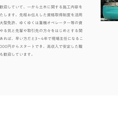
歓迎していて、一から土木に関する施工内容を
たします。先程お伝えした資格取得制度を活用
大型免許、ゆくゆくは重機オペレーター等の資
やる気と先輩や取引先の方々をはじめとする関
あれば、早い方だと3〜4年で現場主任になるこ
,000円からスタートでき、高収入で安定した職
も歓迎しています。