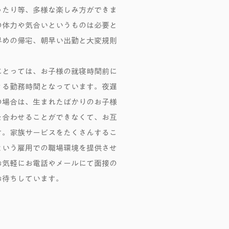
ったり等、多様な楽しみ方ができま
の体力や気合いというものは必要と
早めの帰宅、朝早い出勤と大変規則
にとっては、お子様の就寝時間前に
きる勤務時間となっています。夜遅
の場合は、生まれたばかりのお子様
を合わせることができなくて、お互
す。家族サービスをたくさんするこ
という雇用での職場環境を提供させ
お気軽にお電話やメールにて面接の
お待ちしています。