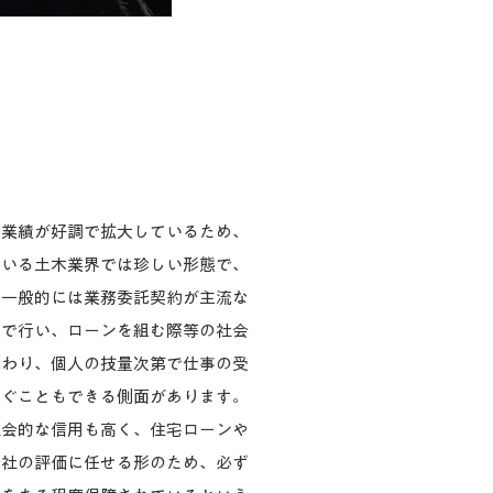
、業績が好調で拡大しているため、
ている土木業界では珍しい形態で、
。一般的には業務委託契約が主流な
人で行い、ローンを組む際等の社会
代わり、個人の技量次第で仕事の受
稼ぐこともできる側面があります。
社会的な信用も高く、住宅ローンや
会社の評価に任せる形のため、必ず