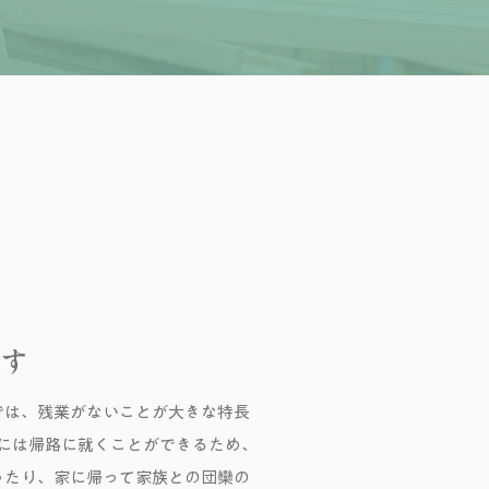
ます
では、残業がないことが大きな特長
時には帰路に就くことができるため、
ったり、家に帰って家族との団欒の